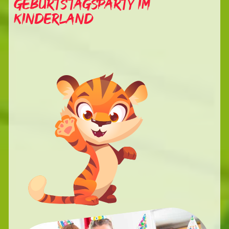
Geburtstagsparty im
Kinderland