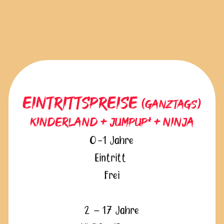
Eintrittspreise
(ganztags)
Kinderland + Jumpup* + Ninja
0-1 Jahre
Eintritt
Frei
2 – 17 Jahre