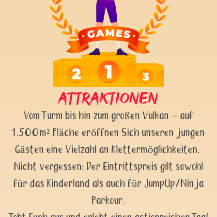
Attraktionen
Vom Turm bis hin zum großen Vulkan – auf
1.500m² Fläche eröffnen Sich unseren jungen
Gästen eine Vielzahl an Klettermöglichkeiten,
Nicht vergessen: Der Eintrittspreis gilt sowohl
für das Kinderland als auch für JumpUp/Ninja
Parkour.
Tobt Euch aus und erlebt einen actionreichen Tag!